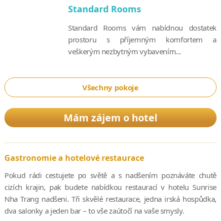
Standard Rooms
Standard Rooms vám nabídnou dostatek
prostoru s příjemným komfortem a
veškerým nezbytným vybavením...
Všechny pokoje
Mám zájem o hotel
Gastronomie a hotelové restaurace
Pokud rádi cestujete po světě a s nadšením poznáváte chutě
cizích krajin, pak budete nabídkou restaurací v hotelu Sunrise
Nha Trang nadšeni. Tři skvělé restaurace, jedna irská hospůdka,
dva salonky a jeden bar – to vše zaútočí na vaše smysly.