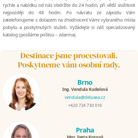
rychle a nabídku od nás obdržíte do 24 hodin, při větší složitosti
nejpozději do 48 hodin. Po návratu ze zájezdu Vám
zatelefonujeme s dotazem na zhodnocení Vámi vybraného místa
pobytu a poskytnutých služeb. Vyžádejte si náš specializovaný
katalog (posíláme poštou – zdarma).
Destinace jsme procestovali.
Poskytneme vám osobní rady.
Brno
Ing. Vendula Kudelová
vendula@deluxea.cz
+420 724 730 016
Praha
Mgr. Iveta Kosová