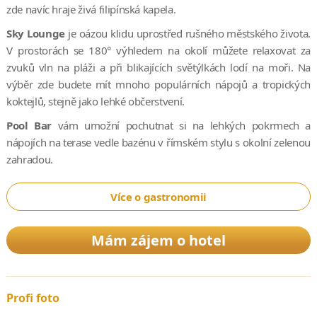
zde navíc hraje živá filipínská kapela.
Sky Lounge
je oázou klidu uprostřed rušného městského života.
V prostorách se 180° výhledem na okolí můžete relaxovat za
zvuků vln na pláži a při blikajících světýlkách lodí na moři. Na
výběr zde budete mít mnoho populárních nápojů a tropických
koktejlů, stejně jako lehké občerstvení.
Pool Bar
vám umožní pochutnat si na lehkých pokrmech a
nápojích na terase vedle bazénu v římském stylu s okolní zelenou
zahradou.
Více o gastronomii
Mám zájem o hotel
Profi foto