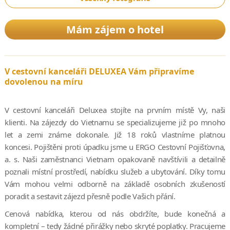
Mám zájem o hotel
V cestovní kanceláři DELUXEA Vám připravíme
dovolenou na míru
V cestovní kanceláři Deluxea stojíte na prvním místě Vy, naši
klienti. Na zájezdy do Vietnamu se specializujeme již po mnoho
let a zemi známe dokonale. Již 18 roků vlastníme platnou
koncesi. Pojištěni proti úpadku jsme u ERGO Cestovní Pojišťovna,
a. s. Naši zaměstnanci Vietnam opakovaně navštívili a detailně
poznali místní prostředí, nabídku služeb a ubytování. Díky tomu
Vám mohou velmi odborně na základě osobních zkušeností
poradit a sestavit zájezd přesně podle Vašich přání.
Cenová nabídka, kterou od nás obdržíte, bude konečná a
kompletní – tedy žádné přirážky nebo skryté poplatky. Pracujeme