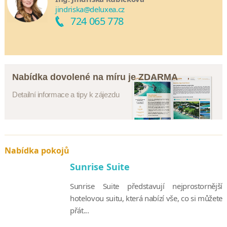
jindriska@deluxea.cz
724 065 778
Nabídka dovolené na míru je ZDARMA
Detailní informace a tipy k zájezdu
Nabídka pokojů
Sunrise Suite
Sunrise Suite představují nejprostornější
hotelovou suitu, která nabízí vše, co si můžete
přát...