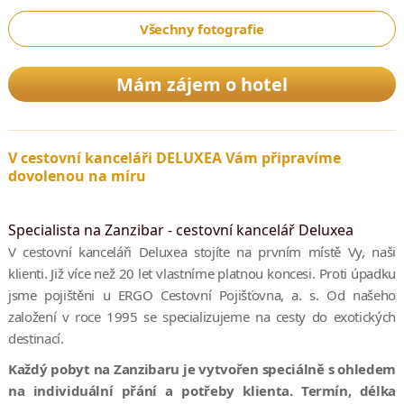
Všechny fotografie
Mám zájem o hotel
V cestovní kanceláři DELUXEA Vám připravíme
dovolenou na míru
Specialista na Zanzibar - cestovní kancelář Deluxea
V cestovní kanceláři Deluxea stojíte na prvním místě Vy, naši
klienti. Již více než 20 let vlastníme platnou koncesi. Proti úpadku
jsme pojištěni u ERGO Cestovní Pojišťovna, a. s. Od našeho
založení v roce 1995 se specializujeme na cesty do exotických
destinací.
Každý pobyt na Zanzibaru je vytvořen speciálně s ohledem
na individuální přání a potřeby klienta. Termín, délka