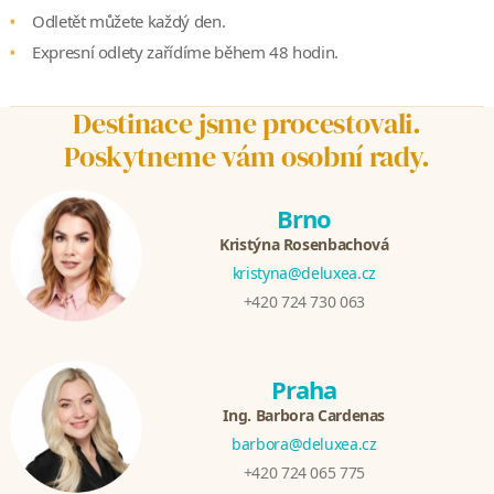
Odletět můžete každý den.
Expresní odlety zařídíme během 48 hodin.
Destinace jsme procestovali.
Poskytneme vám osobní rady.
Brno
Kristýna Rosenbachová
kristyna@deluxea.cz
+420 724 730 063
Praha
Ing. Barbora Cardenas
barbora@deluxea.cz
+420 724 065 775