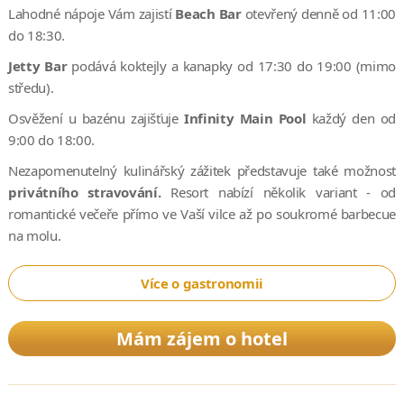
Lahodné nápoje Vám zajistí
Beach Bar
otevřený denně od 11:00
do 18:30.
Jetty Bar
podává koktejly a kanapky od 17:30 do 19:00 (mimo
středu).
Osvěžení u bazénu zajišťuje
Infinity Main Pool
každý den od
9:00 do 18:00.
Nezapomenutelný kulinářský zážitek představuje také možnost
privátního stravování.
Resort nabízí několik variant - od
romantické večeře přímo ve Vaší vilce až po soukromé barbecue
na molu.
Více o gastronomii
Mám zájem o hotel