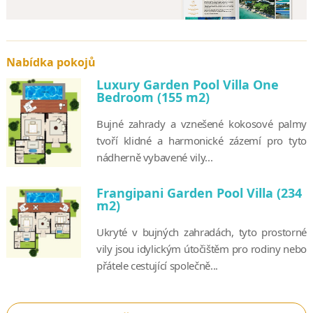
Nabídka pokojů
Luxury Garden Pool Villa One
Bedroom (155 m2)
Bujné zahrady a vznešené kokosové palmy
tvoří klidné a harmonické zázemí pro tyto
nádherně vybavené vily...
Frangipani Garden Pool Villa (234
m2)
Ukryté v bujných zahradách, tyto prostorné
vily jsou idylickým útočištěm pro rodiny nebo
přátele cestující společně...