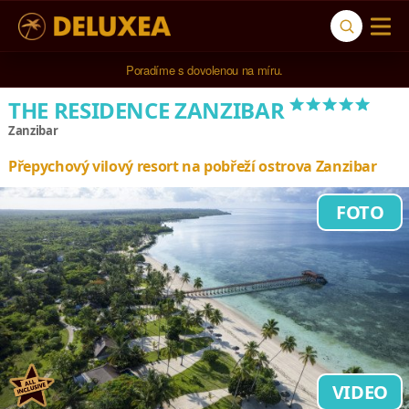
5* cestovní kancelář na luxusní dovolenou od 100.000 Kč.
Poradíme s dovolenou na míru.
*****
THE RESIDENCE ZANZIBAR
Zanzibar
Přepychový vilový resort na pobřeží ostrova Zanzibar
FOTO
VIDEO