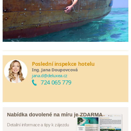
Poslední inspekce hotelu
Ing. Jana Doupovcová
jana.d@deluxea.cz
724 065 779
Nabídka dovolené na míru je ZDARMA
Detailní informace a tipy k zájezdu