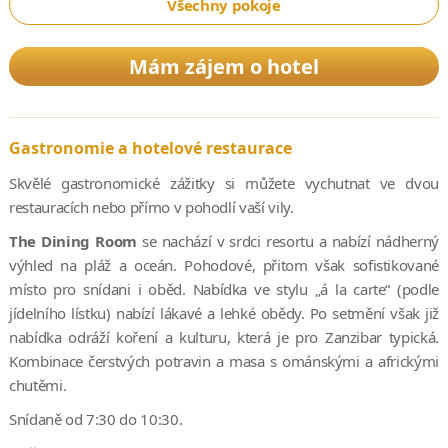
Všechny pokoje
Mám zájem o hotel
Gastronomie a hotelové restaurace
Skvělé gastronomické zážitky si můžete vychutnat ve dvou
restauracích nebo přímo v pohodlí vaší vily.
The Dining Room
se nachází v srdci resortu a nabízí nádherný
výhled na pláž a oceán. Pohodové, přitom však sofistikované
místo pro snídani i oběd. Nabídka ve stylu „á la carte“ (podle
jídelního lístku) nabízí lákavé a lehké obědy. Po setmění však již
nabídka odráží koření a kulturu, která je pro Zanzibar typická.
Kombinace čerstvých potravin a masa s ománskými a africkými
chutěmi.
Snídaně od 7:30 do 10:30.