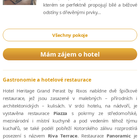
kterém se perfektně propojují bílé a béžové
odstíny s dřevěnými prvky...
Všechny pokoje
Mám zájem o hotel
Gastronomie a hotelové restaurace
Hotel Heritage Grand Perast by Rixos nabídne dvě špičkové
restaurace, jež jsou zasazené v malebných – přírodních i
architektonických – kulisách. V srdci hotelu, na nádvoří, je
vystavěna restaurace
Piazza
s pokrmy ze středomořské,
mezinárodní i místní kuchyně a pod vedením téhož týmu
kuchařů, se také podél pobřeží Kotorského zálivu rozprostírá
posezení s názvem
Riva Terrace
. Restaurace
Panoramic
je