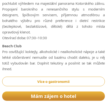
pochlubit výhledem na majestátní panorama Kotorského zálivu.
Propojení barokního a renesančního stylu s moderním
designem, špičkovým servisem, příjemnou atmosférou a
bohatého výběru pro různé preference i dietní restrikce
(bezlepkové, bezlaktózové, dětské) dělá z tohoto místa
opravdový klenot.
Otevírací doba: 07:30–10:30
Beach Club
Pro osvěžující koktejly, alkoholické i nealkoholické nápoje a také
lehké občerstvení nemusíte od bazénu chodit daleko, je u něj
totiž vybudován bar. Doplnit tekutiny a posilnit se tak můžete
ihned.
Více o gastronomii
Mám zájem o hotel