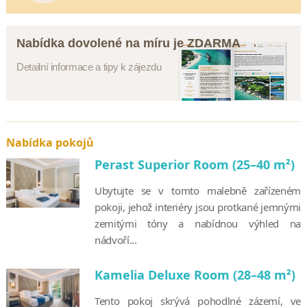
Nabídka dovolené na míru je ZDARMA
Detailní informace a tipy k zájezdu
Nabídka pokojů
Perast Superior Room (25–40 m²)
Ubytujte se v tomto malebně zařízeném
pokoji, jehož interiéry jsou protkané jemnými
zemitými tóny a nabídnou výhled na
nádvoří...
Kamelia Deluxe Room (28–48 m²)
Tento pokoj skrývá pohodlné zázemí, ve