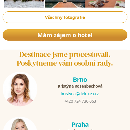
Všechny fotografie
Mám zájem o hotel
Destinace jsme procestovali.
Poskytneme vám osobní rady.
Brno
Kristýna Rosenbachová
kristyna@deluxea.cz
+420 724 730 063
Praha