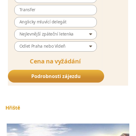
Transfer
Anglicky mluvící delegát
Nejlevnější zpáteční letenka
Odlet Praha nebo Vídeň
Cena na vyžádání
Podrobnosti zájezdu
Hřiště