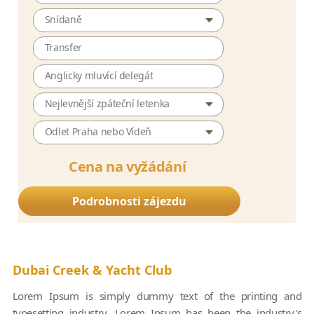
Snídaně
Transfer
Anglicky mluvící delegát
Nejlevnější zpáteční letenka
Odlet Praha nebo Vídeň
Cena na vyžádání
Podrobnosti zájezdu
Dubai Creek & Yacht Club
Lorem Ipsum is simply dummy text of the printing and
typesetting industry. Lorem Ipsum has been the industry's