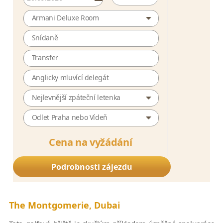
Armani Deluxe Room
Snídaně
Transfer
Anglicky mluvící delegát
Nejlevnější zpáteční letenka
Odlet Praha nebo Vídeň
Cena na vyžádání
Podrobnosti zájezdu
The Montgomerie, Dubai