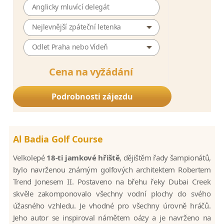
Anglicky mluvící delegát
Nejlevnější zpáteční letenka
Odlet Praha nebo Vídeň
Cena na vyžádání
Podrobnosti zájezdu
Al Badia Golf Course
Velkolepé
18-ti jamkové hřiště
, dějištěm řady šampionátů,
bylo navrženou známým golfových architektem Robertem
Trend Jonesem II. Postaveno na břehu řeky Dubai Creek
skvěle zakomponovalo všechny vodní plochy do svého
úžasného vzhledu. Je vhodné pro všechny úrovně hráčů.
Jeho autor se inspiroval námětem oázy a je navrženo na