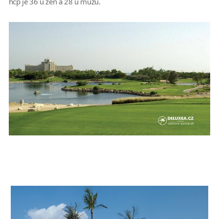
hcp je 36 u žen a 28 u mužů.