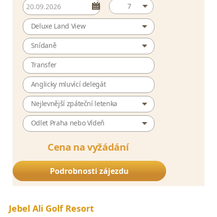
7
Deluxe Land View
Snídaně
Transfer
Anglicky mluvící delegát
Nejlevnější zpáteční letenka
Odlet Praha nebo Vídeň
Cena na vyžádání
Podrobnosti zájezdu
Jebel Ali Golf Resort