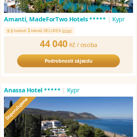
*****
Amanti, MadeForTwo Hotels
|
Kypr
1
9.5
hodnotí
klientů DELUXEA (
více
)
44 040
Kč /
osoba
Podrobnosti zájezdu
*****
Anassa Hotel
|
Kypr