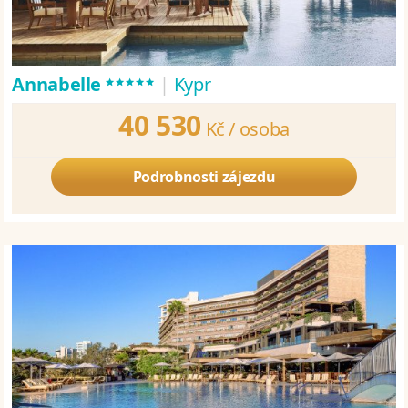
*****
Annabelle
|
Kypr
40 530
Kč /
osoba
Podrobnosti zájezdu