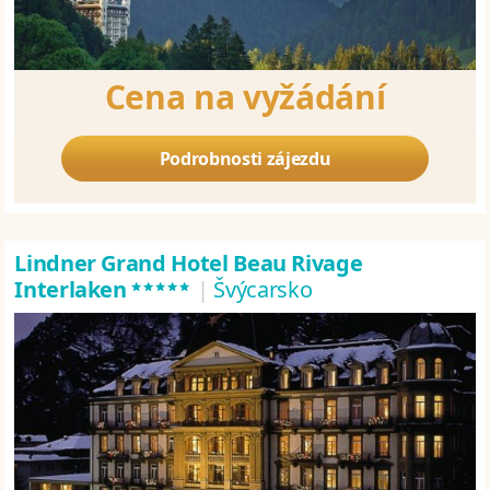
Cena na vyžádání
Podrobnosti zájezdu
Lindner Grand Hotel Beau Rivage
*****
Interlaken
|
Švýcarsko