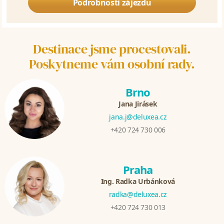
Podrobnosti zájezdu
Destinace jsme procestovali.
Poskytneme vám osobní rady.
Brno
Jana Jirásek
jana.j@deluxea.cz
+420 724 730 006
Praha
Ing. Radka Urbánková
radka@deluxea.cz
+420 724 730 013