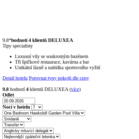
9.8
*
hodnotí 4 klientů DELUXEA
Tipy specialisty
Luxusní vily se soukromým bazénem
Tři špičkové restaurace, kavárna a bar
Unikátní lázně a nabídka sportovního vyžití
Detail hotelu
Porovnat typy pokojů dle ceny
9.8
hodnotí
4
klientů DELUXEA (
více
)
Odlet
Nocí v hotelu