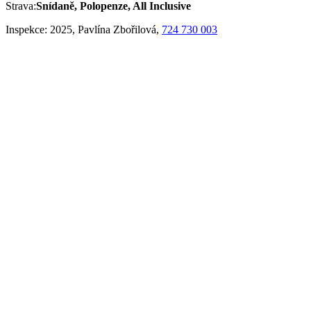
Strava:
Snídaně, Polopenze, All Inclusive
Inspekce:
2025, Pavlína Zbořilová,
724 730 003