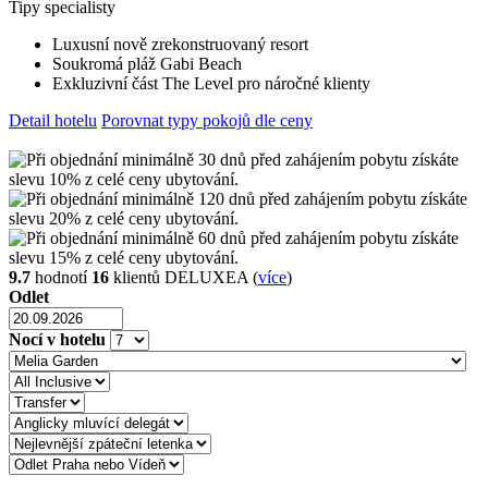
Tipy specialisty
Luxusní nově zrekonstruovaný resort
Soukromá pláž Gabi Beach
Exkluzivní část The Level pro náročné klienty
Detail hotelu
Porovnat typy pokojů dle ceny
9.7
hodnotí
16
klientů DELUXEA (
více
)
Odlet
Nocí v hotelu