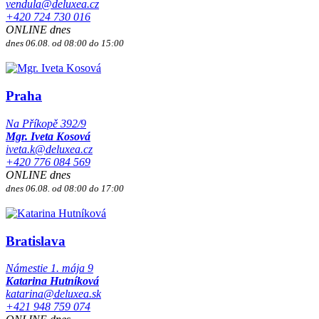
vendula@deluxea.cz
+420 724 730 016
ONLINE dnes
dnes 06.08. od 08:00 do 15:00
Praha
Na Příkopě 392/9
Mgr. Iveta Kosová
iveta.k@deluxea.cz
+420 776 084 569
ONLINE dnes
dnes 06.08. od 08:00 do 17:00
Bratislava
Námestie 1. mája 9
Katarina Hutníková
katarina@deluxea.sk
+421 948 759 074