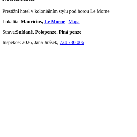
Prestižní hotel v koloniálním stylu pod horou Le Morne
Lokalita:
Maurícius,
Le Morne
|
Mapa
Strava:
Snídaně, Polopenze, Plná penze
Inspekce:
2026, Jana Jirásek,
724 730 006