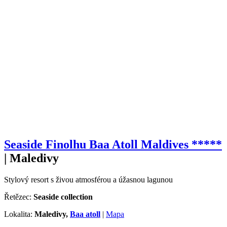
Seaside Finolhu Baa Atoll Maldives
*****
|
Maledivy
Stylový resort s živou atmosférou a úžasnou lagunou
Řetězec:
Seaside collection
Lokalita:
Maledivy,
Baa atoll
|
Mapa