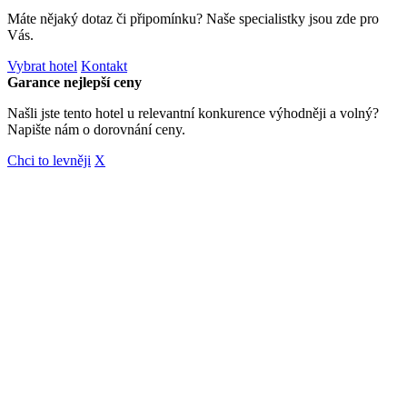
Máte nějaký dotaz či připomínku? Naše specialistky jsou zde pro
Vás.
Vybrat hotel
Kontakt
Garance nejlepší ceny
Našli jste tento hotel u relevantní konkurence výhodněji a volný?
Napište nám o dorovnání ceny.
Chci to levněji
X