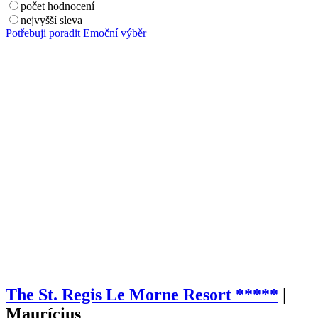
počet hodnocení
nejvyšší sleva
Potřebuji poradit
Emoční výběr
The St. Regis Le Morne Resort
*****
|
Maurícius