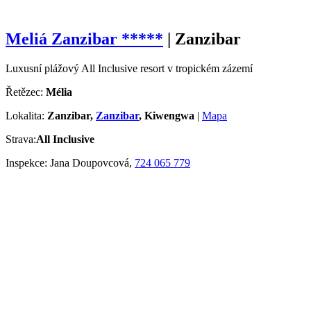
Meliá Zanzibar
*****
|
Zanzibar
Luxusní plážový All Inclusive resort v tropickém zázemí
Řetězec:
Mélia
Lokalita:
Zanzibar,
Zanzibar
, Kiwengwa
|
Mapa
Strava:
All Inclusive
Inspekce:
Jana Doupovcová,
724 065 779