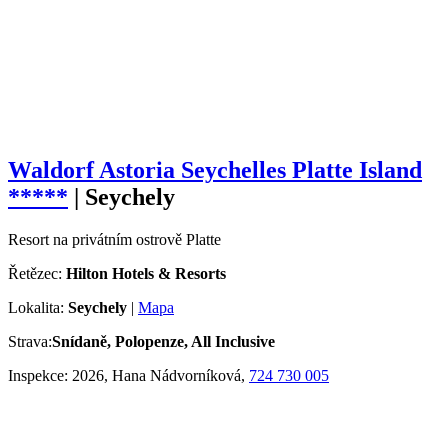
Waldorf Astoria Seychelles Platte Island
*****
|
Seychely
Resort na privátním ostrově Platte
Řetězec:
Hilton Hotels & Resorts
Lokalita:
Seychely
|
Mapa
Strava:
Snídaně, Polopenze, All Inclusive
Inspekce:
2026, Hana Nádvorníková,
724 730 005