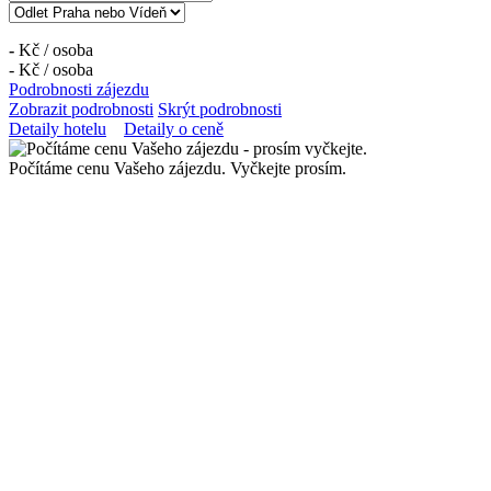
-
Kč /
osoba
-
Kč /
osoba
Podrobnosti zájezdu
Zobrazit podrobnosti
Skrýt podrobnosti
Detaily hotelu
Detaily o ceně
Počítáme cenu Vašeho zájezdu. Vyčkejte prosím.