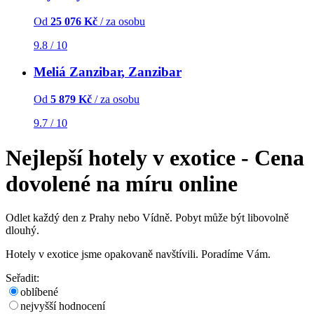
Od
25 076 Kč
/ za osobu
9.8 / 10
Meliá Zanzibar
, Zanzibar
Od
5 879 Kč
/ za osobu
9.7 / 10
Nejlepší hotely v exotice - Cena
dovolené na míru online
Odlet každý den z Prahy nebo Vídně. Pobyt může být libovolně
dlouhý.
Hotely v exotice jsme opakovaně navštívili. Poradíme Vám.
Seřadit:
oblíbené
nejvyšší hodnocení