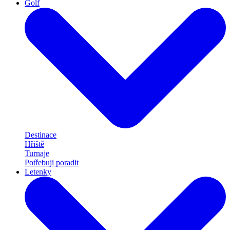
Golf
Destinace
Hřiště
Turnaje
Potřebuji poradit
Letenky