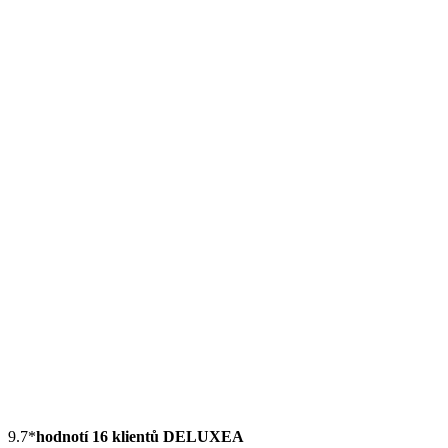
9.7
*
hodnotí 16 klientů DELUXEA