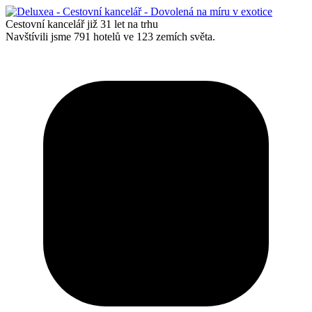
Cestovní kancelář
již
31 let
na trhu
Navštívili jsme
791 hotelů
ve
123 zemích světa
.