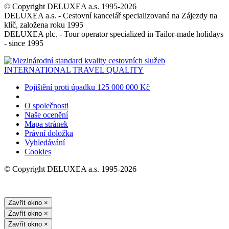
© Copyright DELUXEA a.s. 1995-2026
DELUXEA a.s. - Cestovní kancelář specializovaná na Zájezdy na
klíč, založena roku 1995
DELUXEA plc. - Tour operator specialized in Tailor-made holidays
- since 1995
INTERNATIONAL TRAVEL QUALITY
Pojištění proti úpadku 125 000 000 Kč
O společnosti
Naše ocenění
Mapa stránek
Právní doložka
Vyhledávání
Cookies
© Copyright DELUXEA a.s. 1995-2026
Zavřít okno
×
Zavřít okno
×
Zavřít okno
×