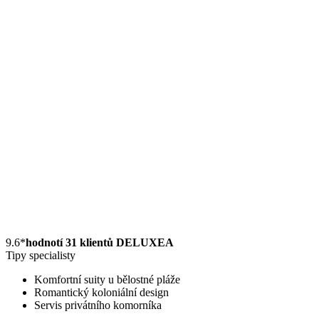
9.6
*
hodnotí 31 klientů DELUXEA
Tipy specialisty
Komfortní suity u bělostné pláže
Romantický koloniální design
Servis privátního komorníka