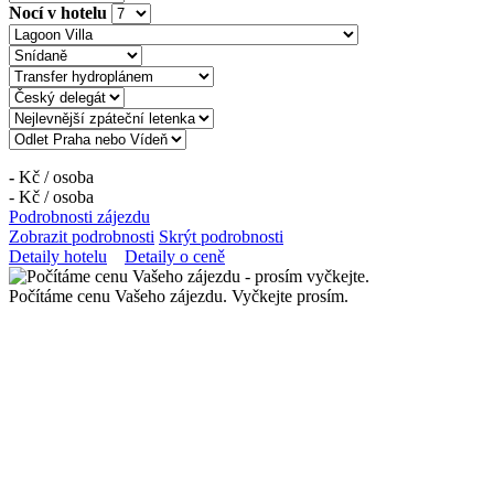
Nocí v hotelu
-
Kč /
osoba
-
Kč /
osoba
Podrobnosti zájezdu
Zobrazit podrobnosti
Skrýt podrobnosti
Detaily hotelu
Detaily o ceně
Počítáme cenu Vašeho zájezdu. Vyčkejte prosím.