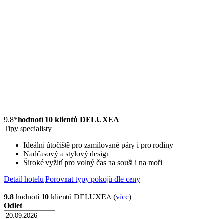
9.8
*
hodnotí 10 klientů DELUXEA
Tipy specialisty
Ideální útočiště pro zamilované páry i pro rodiny
Nadčasový a stylový design
Široké vyžití pro volný čas na souši i na moři
Detail hotelu
Porovnat typy pokojů dle ceny
9.8
hodnotí
10
klientů DELUXEA (
více
)
Odlet