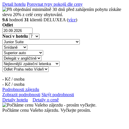
Detail hotelu
Porovnat typy pokojů dle ceny
9.6
hodnotí
31
klientů DELUXEA (
více
)
Odlet
Nocí v hotelu
-
Kč /
osoba
-
Kč /
osoba
Podrobnosti zájezdu
Zobrazit podrobnosti
Skrýt podrobnosti
Detaily hotelu
Detaily o ceně
Počítáme cenu Vašeho zájezdu. Vyčkejte prosím.