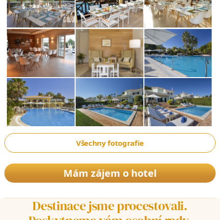
Všechny fotografie
Mám zájem o hotel
Destinace jsme procestovali.