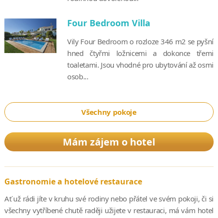
Four Bedroom Villa
Vily Four Bedroom o rozloze 346 m2 se pyšní
hned čtyřmi ložnicemi a dokonce třemi
toaletami. Jsou vhodné pro ubytování až osmi
osob...
Všechny pokoje
Mám zájem o hotel
Gastronomie a hotelové restaurace
Ať už rádi jíte v kruhu své rodiny nebo přátel ve svém pokoji, či si
všechny vytříbené chutě raději užijete v restauraci, má vám hotel