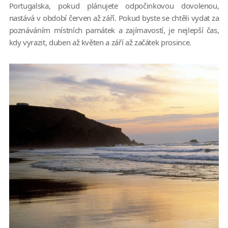
Portugalska, pokud plánujete odpočinkovou dovolenou,
nastává v období červen až září. Pokud byste se chtěli vydat za
poznáváním místních památek a zajímavostí, je nejlepší čas,
kdy vyrazit, duben až květen a září až začátek prosince.