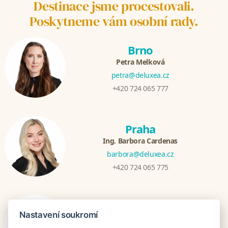
Destinace jsme procestovali.
Poskytneme vám osobní rady.
Brno
Petra Melková
petra@deluxea.cz
+420 724 065 777
Praha
Ing. Barbora Cardenas
barbora@deluxea.cz
+420 724 065 775
Bratislava
Nastavení soukromí
Katarina Hutníková