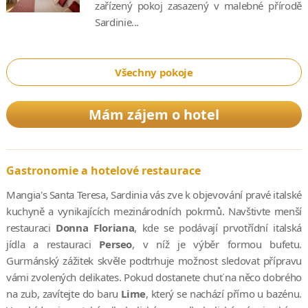
zařízený pokoj zasazený v malebné přírodě
Sardinie...
Všechny pokoje
Mám zájem o hotel
Gastronomie a hotelové restaurace
Mangia's Santa Teresa, Sardinia vás zve k objevování pravé italské
kuchyně a vynikajících mezinárodních pokrmů. Navštivte menší
restauraci
Donna Floriana
, kde se podávají prvotřídní italská
jídla a restauraci
Perseo
, v níž je výběr formou bufetu.
Gurmánský zážitek skvěle podtrhuje možnost sledovat přípravu
vámi zvolených delikates. Pokud dostanete chuť na něco dobrého
na zub, zavítejte do baru
Lime
, který se nachází přímo u bazénu.