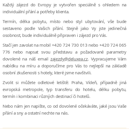
Každý zájezd do Evropy je vytvořen speciálně s ohledem na
individuální přání a potřeby klienta.
Termín, délka pobytu, místo nebo styl ubytování, vše bude
sestaveno podle Vašich přání. Stejně jako Vy jste jedinečná
osobnost, bude individuálně připraven i zájezd pro Vás.
Stačí jen zavolat na mobil +420 724 730 013 nebo +420 724 065
776 nebo napsat svou představu a požadované parametry
dovolené na náš email
zajezdy@deluxea.cz
. Vypracujeme Vám
nabídku na míru a doporučíme pro Vás to nejlepší na základě
osobní zkušenosti s hotely, které jsme navštvili.
Zvolit si můžete odletové letiště: Praha, Vídeň, případně jiná
evropská metropole, typ transferu do hotelu, délku pobytu,
termín i kombinaci různých destinací či hotelů.
Nebo nám jen napište, co od dovolené očekáváte, jaké jsou Vaše
přání a sny a ostatní nechte na nás.