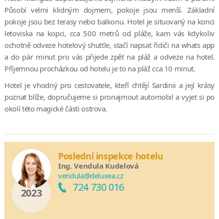
Působí velmi klidným dojmem, pokoje jsou menší. Základní
pokoje jsou bez terasy nebo balkonu. Hotel je situovaný na konci
letoviska na kopci, cca 500 metrů od pláže, kam vás kdykoliv
ochotně odveze hotelový shuttle, stačí napsat řidiči na whats app
a do pár minut pro vás přijede zpět na pláž a odveze na hotel.
Příjemnou procházkou od hotelu je to na pláž cca 10 minut.
Hotel je vhodný pro cestovatele, kteří chtějí Sardinii a její krásy
poznat blíže, dopručujeme si pronajmout automobil a vyjet si po
okolí této magické části ostrova.
Poslední inspekce hotelu
Ing. Vendula Kudelová
vendula@deluxea.cz
724 730 016
2023