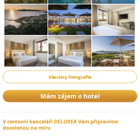
Všechny fotografie
Mám zájem o hotel
V cestovní kanceláři DELUXEA Vám připravíme
dovolenou na míru