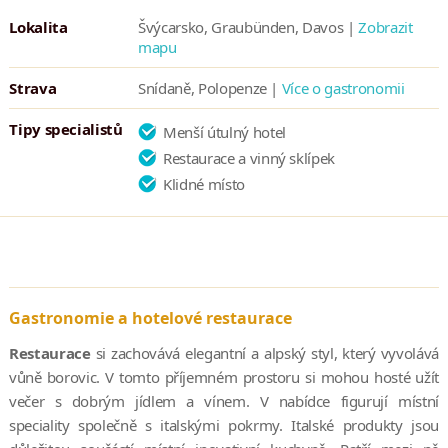
Lokalita
Švýcarsko, Graubünden, Davos |
Zobrazit
mapu
Strava
Snídaně, Polopenze |
Více o gastronomii
Tipy specialistů
Menší útulný hotel
Restaurace a vinný sklípek
Klidné místo
Gastronomie a hotelové restaurace
Restaurace
si zachovává elegantní a alpský styl, který vyvolává
vůně borovic. V tomto příjemném prostoru si mohou hosté užít
večer s dobrým jídlem a vínem. V nabídce figurují místní
speciality společně s italskými pokrmy. Italské produkty jsou