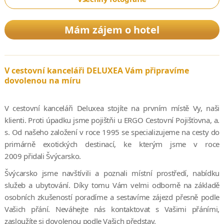
Mám zájem o hotel
V cestovní kanceláři DELUXEA Vám připravíme
dovolenou na míru
V cestovní kanceláři Deluxea stojíte na prvním místě Vy, naši
klienti. Proti úpadku jsme pojištňi u ERGO Cestovní Pojišťovna, a.
s. Od našeho založení v roce 1995 se specializujeme na cesty do
primárně exotických destinací, ke kterým jsme v roce
2009 přidali Švýcarsko.
Švýcarsko jsme navštívili a poznali místní prostředí, nabídku
služeb a ubytování. Díky tomu Vám velmi odborně na základě
osobních zkušeností poradíme a sestavíme zájezd přesně podle
Vašich přání. Neváhejte nás kontaktovat s Vašimi přáními,
zasloužíte si dovolenou podle Vašich představ.