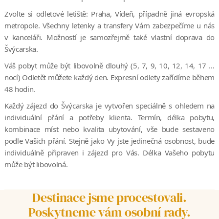
Zvolte si odletové letiště: Praha, Vídeň, případně jiná evropská
metropole. Všechny letenky a transfery Vám zabezpečíme u nás
v kanceláři. Možností je samozřejmě také vlastní doprava do
Švýcarska.
Váš pobyt může být libovolně dlouhý (5, 7, 9, 10, 12, 14, 17 …
nocí) Odletět můžete každý den. Expresní odlety zařídíme během
48 hodin.
Každý zájezd do Švýcarska je vytvořen speciálně s ohledem na
individuální přání a potřeby klienta. Termín, délka pobytu,
kombinace míst nebo kvalita ubytování, vše bude sestaveno
podle Vašich přání. Stejně jako Vy jste jedinečná osobnost, bude
individuálně připraven i zájezd pro Vás. Délka Vašeho pobytu
může být libovolná.
Destinace jsme procestovali.
Poskytneme vám osobní rady.