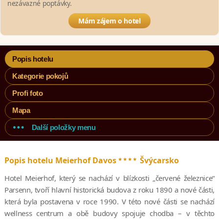
nezávazné poptávky.
Mám zájem o hotel
Popis hotelu
Kategorie pokojů
Profi foto
Mapa
Další položky menu
****
Popis hotelu Meierhof Davos
Švýcarsko
Hotel Meierhof, který se nachází v blízkosti „červené železnice“
Parsenn, tvoří hlavní historická budova z roku 1890 a nové části,
která byla postavena v roce 1990. V této nové části se nachází
wellness centrum a obě budovy spojuje chodba – v těchto