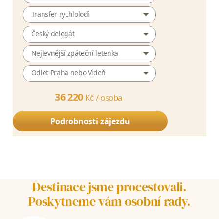
Transfer rychlolodí
Český delegát
Nejlevnější zpáteční letenka
Odlet Praha nebo Vídeň
36 220
Kč /
osoba
Podrobnosti zájezdu
Destinace jsme procestovali.
Poskytneme vám osobní rady.