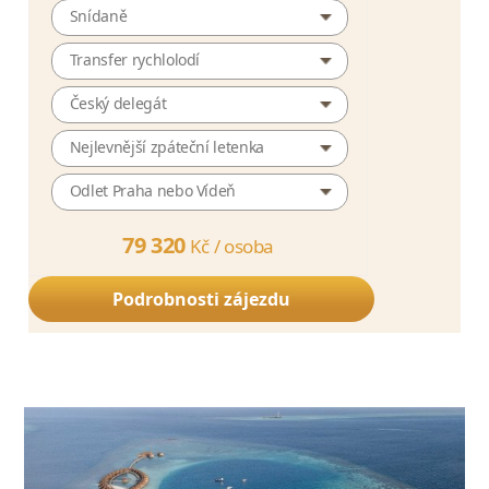
Snídaně
Transfer rychlolodí
Český delegát
Nejlevnější zpáteční letenka
Odlet Praha nebo Vídeň
79 320
Kč /
osoba
Podrobnosti zájezdu