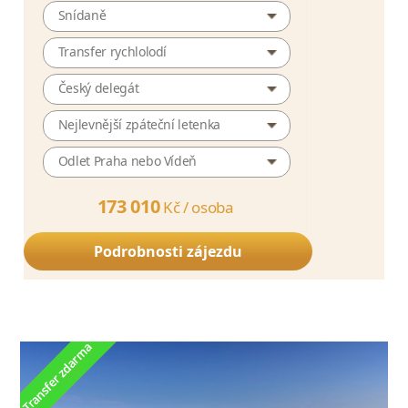
Snídaně
Transfer rychlolodí
Český delegát
Nejlevnější zpáteční letenka
Odlet Praha nebo Vídeň
173 010
Kč /
osoba
Podrobnosti zájezdu