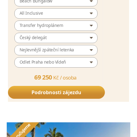
Beach Bungalow
All Inclusive
Transfer hydroplánem
Český delegát
Nejlevnější zpáteční letenka
Odlet Praha nebo Vídeň
69 250
Kč /
osoba
Podrobnosti zájezdu