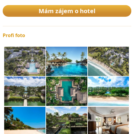
Mám zájem o hotel
Profi foto