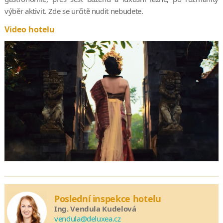
výběr aktivit. Zde se určitě nudit nebudete.
Video hotelu
Poslední inspekce hotelu
Ing. Vendula Kudelová
vendula@deluxea.cz