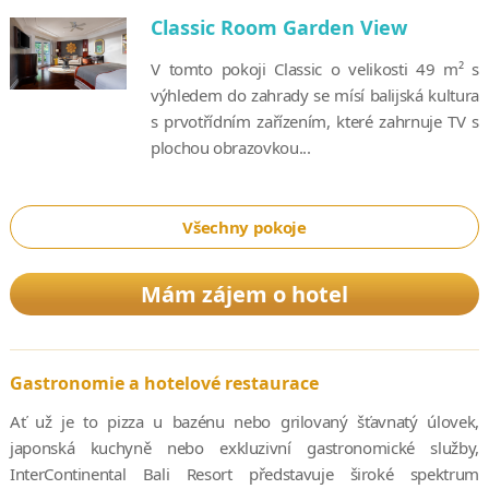
Classic Room Garden View
V tomto pokoji Classic o velikosti 49 m² s
výhledem do zahrady se mísí balijská kultura
s prvotřídním zařízením, které zahrnuje TV s
plochou obrazovkou...
Všechny pokoje
Mám zájem o hotel
Gastronomie a hotelové restaurace
Ať už je to pizza u bazénu nebo grilovaný šťavnatý úlovek,
japonská kuchyně nebo exkluzivní gastronomické služby,
InterContinental Bali Resort představuje široké spektrum