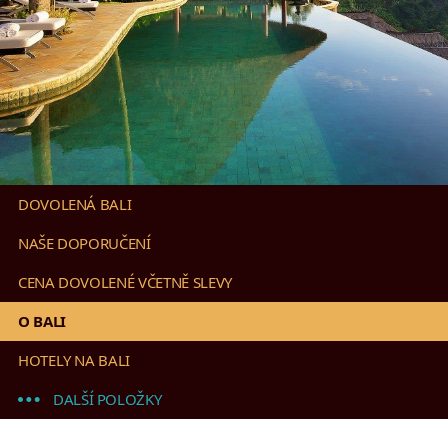
DOVOLENÁ BALI
NAŠE DOPORUČENÍ
CENA DOVOLENÉ VČETNĚ SLEVY
O BALI
HOTELY NA BALI
DALŠÍ POLOŽKY