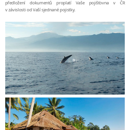
předložení dokumentů proplatí Vaše pojišťovna v ČR
v závislosti od Vaší sjednané pojistky.