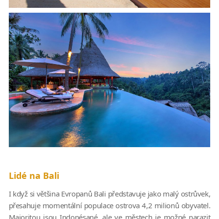
Lidé na Bali
I když si většina Evropanů Bali představuje jako malý ostrůvek,
přesahuje momentální populace ostrova 4,2 milionů obyvatel.
Majoritou jsou Indonésané, ale ve městech je možné narazit