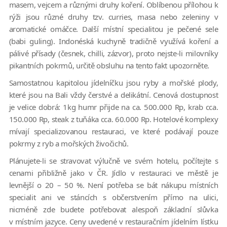
masem, vejcem a různými druhy koření. Oblíbenou přílohou k
rýži jsou různé druhy tzv. curries, masa nebo zeleniny v
aromatické omáčce. Další místní specialitou je pečené sele
(babi guling). Indonéská kuchyně tradičně využívá koření a
pálivé přísady (česnek, chilli, zázvor), proto nejste-li milovníky
pikantních pokrmů, určitě obsluhu na tento fakt upozorněte.
Samostatnou kapitolou jídelníčku jsou ryby a mořské plody,
které jsou na Bali vždy čerstvé a delikátní. Cenová dostupnost
je velice dobrá: 1kg humr přijde na ca. 500.000 Rp, krab cca.
150.000 Rp, steak z tuňáka cca. 60.000 Rp. Hotelové komplexy
mívají specializovanou restauraci, ve které podávají pouze
pokrmy z ryb a mořských živočichů.
Plánujete-li se stravovat výlučně ve svém hotelu, počítejte s
cenami přibližně jako v ČR. Jídlo v restauraci ve městě je
levnější o 20 – 50 %. Není potřeba se bát nákupu místních
specialit ani ve stáncích s občerstvením přímo na ulici,
nicméně zde budete potřebovat alespoň základní slůvka
v místním jazyce. Ceny uvedené v restauračním jídelním lístku