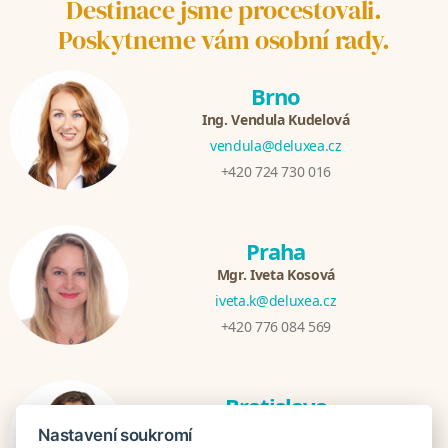
Destinace jsme procestovali.
Poskytneme vám osobní rady.
Brno
Ing. Vendula Kudelová
vendula@deluxea.cz
+420 724 730 016
Praha
Mgr. Iveta Kosová
iveta.k@deluxea.cz
+420 776 084 569
Bratislava
Katarina Hutníková
Nastavení soukromí