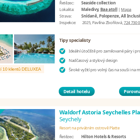
Řetězec:
Seaside collection
Lokalita:
Maledivy,
Baa atoll
|
Mapa
Strava:
Snídaně, Polopenze, All Inclus
Inspekce:
2025, Pavlína Zbořilová,
724 730 
Tipy specialisty
Ideální útočiště pro zamilované páry i pr
Nadčasový a stylový design
í 10 klientů DELUXEA
Široké vyžití pro volný čas na souši i na 
Detail hotelu
Porovna
Waldorf Astoria Seychelles Pl
Seychely
Resort na privátním ostrově Platte
Řetězec:
Hilton Hotels & Resorts