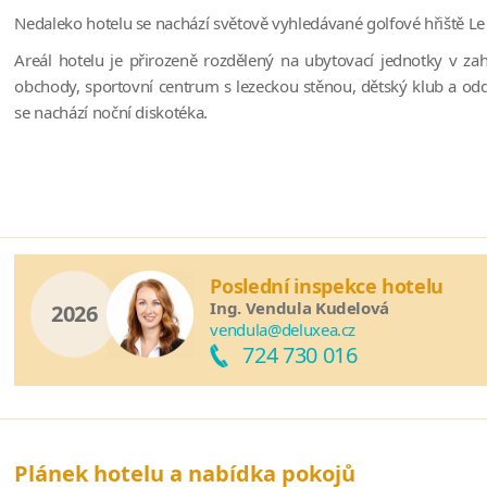
Nedaleko hotelu se nachází světově vyhledávané golfové hřiště Le
Areál hotelu je přirozeně rozdělený na ubytovací jednotky v za
obchody, sportovní centrum s lezeckou stěnou, dětský klub a od
se nachází noční diskotéka.
Poslední inspekce hotelu
Ing. Vendula Kudelová
2026
vendula@deluxea.cz
724 730 016
Plánek hotelu a nabídka pokojů