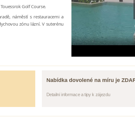
 Touessrok Golf Course.
hradě, náměstí s restauracemi a
dychovou zónu lázní. V suterénu
Nabídka dovolené na míru je ZD
Detailní informace a tipy k zájezdu