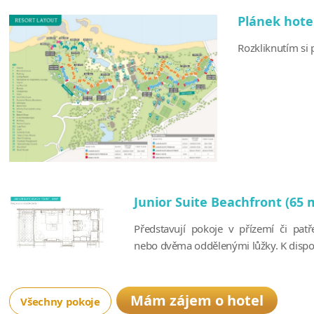
Plánek hote
Rozkliknutím si p
Junior Suite Beachfront (65 
Představují pokoje v přízemí či pat
nebo dvěma oddělenými lůžky. K dispozic
Mám zájem o hotel
Všechny pokoje