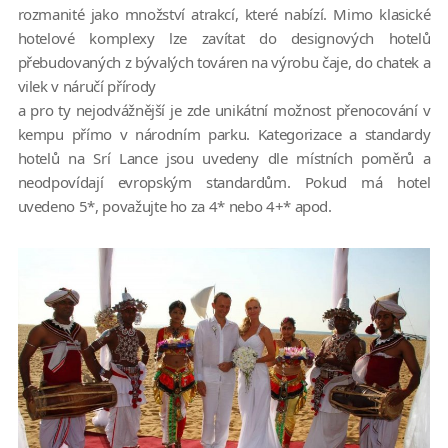
rozmanité jako množství atrakcí, které nabízí. Mimo klasické
hotelové komplexy lze zavítat do designových hotelů
přebudovaných z bývalých továren na výrobu čaje, do chatek a
vilek v náručí přírody
a pro ty nejodvážnější je zde unikátní možnost přenocování v
kempu přímo v národním parku. Kategorizace a standardy
hotelů na Srí Lance jsou uvedeny dle místních poměrů a
neodpovídají evropským standardům. Pokud má hotel
uvedeno 5*, považujte ho za 4* nebo 4+* apod.