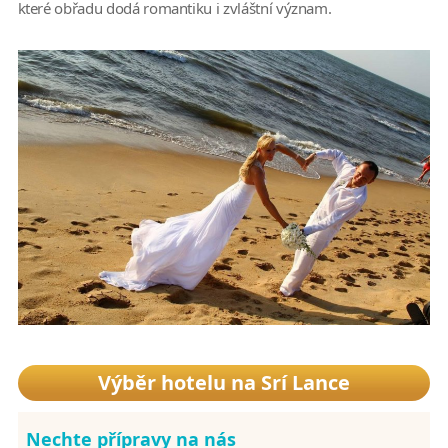
které obřadu dodá romantiku i zvláštní význam.
Výběr hotelu na Srí Lance
Nechte přípravy na nás