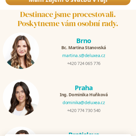
Destinace jsme procestovali.
Poskytneme vám osobní rady.
Brno
Bc. Martina Stanovská
martina.s@deluxea.cz
+420 724 065 776
Praha
Ing. Dominika Huňková
dominika@deluxea.cz
+420 774 730 540
Bratislava