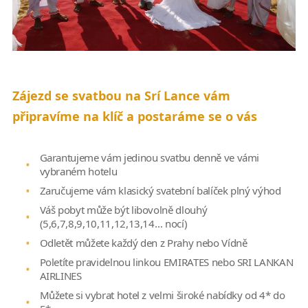
Zájezd se svatbou na Srí Lance vám
připravíme na klíč a postaráme se o vás
Garantujeme vám jedinou svatbu denně ve vámi
vybraném hotelu
Zaručujeme vám klasický svatební balíček plný výhod
Váš pobyt může být libovolně dlouhý
(5,6,7,8,9,10,11,12,13,14… nocí)
Odletět můžete každý den z Prahy nebo Vídně
Poletíte pravidelnou linkou EMIRATES nebo SRI LANKAN
AIRLINES
Můžete si vybrat hotel z velmi široké nabídky od 4* do