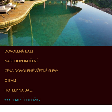
DOVOLENÁ BALI
NAŠE DOPORUČENÍ
CENA DOVOLENÉ VČETNĚ SLEVY
O BALI
HOTELY NA BALI
DALŠÍ POLOŽKY