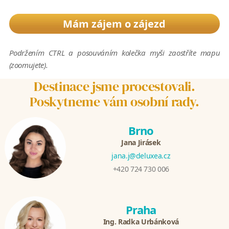
Mám zájem o zájezd
Podržením CTRL a posouváním kolečka myši zaostříte mapu
(zoomujete).
Destinace jsme procestovali.
Poskytneme vám osobní rady.
Brno
Jana Jirásek
jana.j@deluxea.cz
+420 724 730 006
Praha
Ing. Radka Urbánková