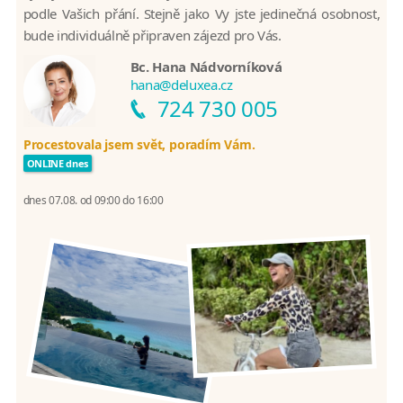
podle Vašich přání. Stejně jako Vy jste jedinečná osobnost,
bude individuálně připraven zájezd pro Vás.
Bc. Hana Nádvorníková
hana@deluxea.cz
724 730 005
Procestovala jsem svět, poradím Vám.
ONLINE dnes
dnes 07.08. od 09:00 do 16:00