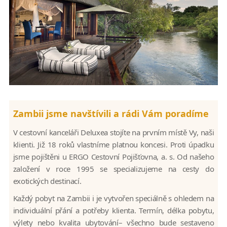
Zambii jsme navštívili a rádi Vám poradíme
V cestovní kanceláři Deluxea stojíte na prvním místě Vy, naši
klienti. Již 18 roků vlastníme platnou koncesi. Proti úpadku
jsme pojištěni u ERGO Cestovní Pojišťovna, a. s. Od našeho
založení v roce 1995 se specializujeme na cesty do
exotických destinací.
Každý pobyt na Zambii i je vytvořen speciálně s ohledem na
individuální přání a potřeby klienta. Termín, délka pobytu,
výlety nebo kvalita ubytování– všechno bude sestaveno