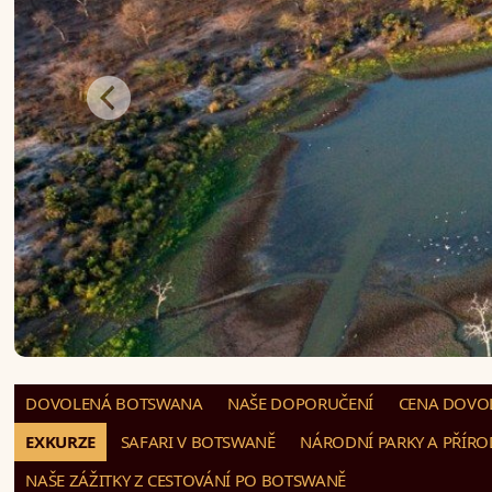
DOVOLENÁ BOTSWANA
NAŠE DOPORUČENÍ
CENA DOVOL
EXKURZE
SAFARI V BOTSWANĚ
NÁRODNÍ PARKY A PŘÍRO
NAŠE ZÁŽITKY Z CESTOVÁNÍ PO BOTSWANĚ