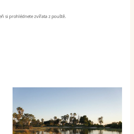
eň si prohlédnete zvířata z pouště.