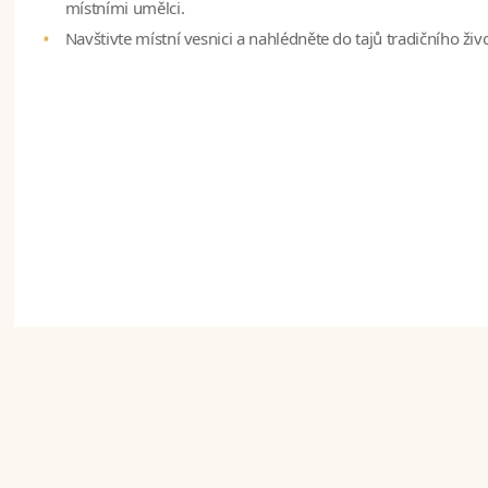
místními umělci.
Navštivte místní vesnici a nahlédněte do tajů tradičního živ