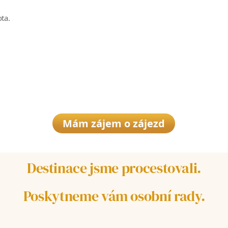
ota.
Mám zájem o zájezd
Destinace jsme procestovali.
Poskytneme vám osobní rady.