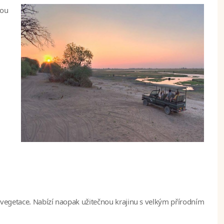
sou
vegetace. Nabízí naopak užitečnou krajinu s velkým přírodním