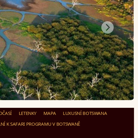
OČASÍ
LETENKY
MAPA
LUXUSNÍ BOTSWANA
NÍ K SAFARI PROGRAMU V BOTSWANĚ