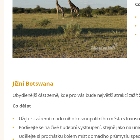
Co
Jižní Botswana
Obydlenější část země, kde pro vás bude největší atrakcí zažít 
Co dělat
Užijte si zázemí moderního kosmopolitního města s luxusní
Podívejte se na živé hudební vystoupení, stejně jako na um
Udělejte si procházku kolem míst domácího průmyslu specia