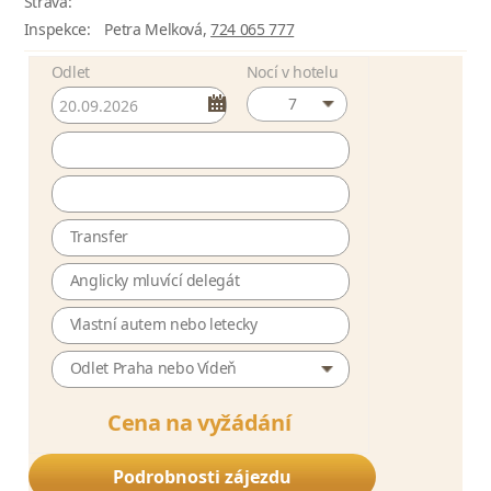
Strava:
Inspekce:
Petra Melková,
724 065 777
Odlet
Nocí v hotelu
7
Transfer
Anglicky mluvící delegát
Vlastní autem nebo letecky
Odlet Praha nebo Vídeň
Cena na vyžádání
Podrobnosti zájezdu