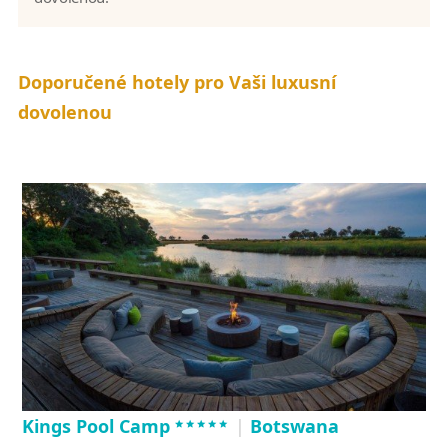
Doporučené hotely pro Vaši luxusní
dovolenou
*****
Kings Pool Camp
|
Botswana