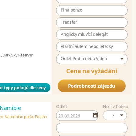
Plná penze
Transfer
Anglicky mluvící delegát
Vlastní autem nebo letecky
i „Dark Sky Reserve“
Odlet Praha nebo Vídeň
Cena na vyžádání
Podrobnosti zájezdu
t typy pokojů dle ceny
Odlet
Nocí v hotelu
Namibie
7
ho Národního parku Etosha