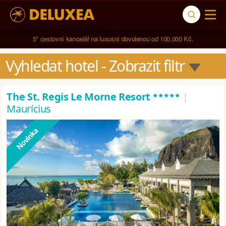
5* cestovní kancelář na luxusní dovolenou od 100.000 Kč.
Vyhledat hotel
 - Zobrazit filtr
*****
The St. Regis Le Morne Resort
|
Maurícius