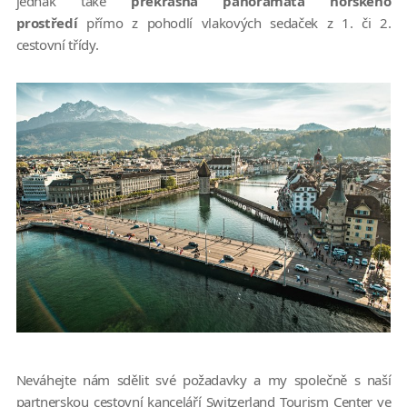
jednak také
překrásná panoramata horského
prostředí
přímo z pohodlí vlakových sedaček z 1. či 2.
cestovní třídy.
Neváhejte nám sdělit své požadavky a my společně s naší
partnerskou cestovní kanceláří Switzerland Tourism Center ve