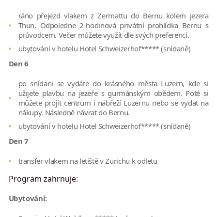
ráno přejezd vlakem z Zermattu do Bernu kolem jezera
Thun. Odpoledne 2-hodinová privátní prohlídka Bernu s
průvodcem. Večer můžete využít dle svých preferencí.
ubytování v hotelu Hotel Schweizerhof***** (snídaně)
Den 6
po snídani se vydáte do krásného města Luzern, kde si
užijete plavbu na jezeře s gurmánským obědem. Poté si
můžete projít centrum i nábřeží Luzernu nebo se vydat na
nákupy. Následně návrat do Bernu.
ubytování v hotelu Hotel Schweizerhof***** (snídaně)
Den 7
transfer vlakem na letiště v Zurichu k odletu
Program zahrnuje:
Ubytování: