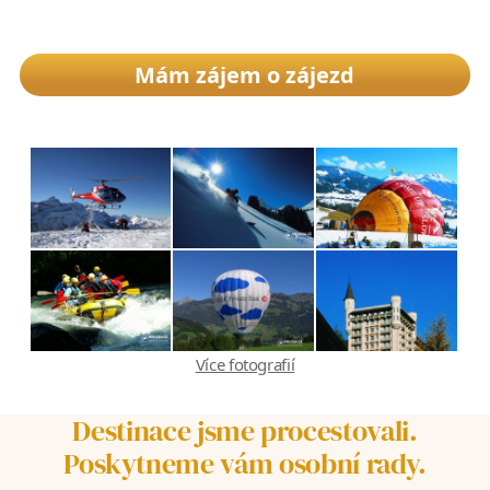
Mám zájem o zájezd
Více fotografií
Destinace jsme procestovali.
Poskytneme vám osobní rady.