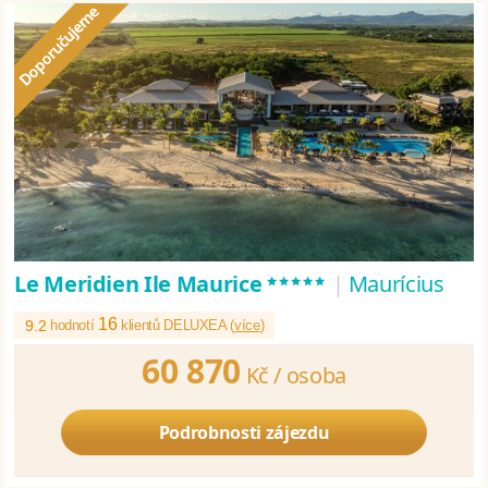
*****
Le Meridien Ile Maurice
|
Maurícius
16
9.2
hodnotí
klientů DELUXEA (
více
)
60 870
Kč /
osoba
Podrobnosti zájezdu