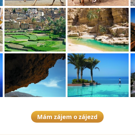
Mám zájem o zájezd