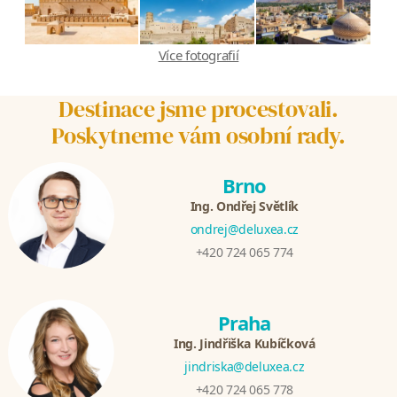
Více fotografií
Destinace jsme procestovali.
Poskytneme vám osobní rady.
Brno
Ing. Ondřej Světlík
ondrej@deluxea.cz
+420 724 065 774
Praha
Ing. Jindřiška Kubíčková
jindriska@deluxea.cz
+420 724 065 778