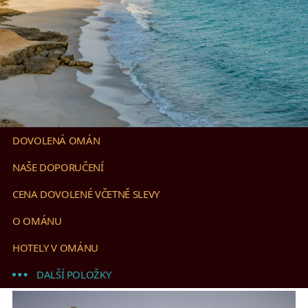
DOVOLENÁ OMÁN
NAŠE DOPORUČENÍ
CENA DOVOLENÉ VČETNĚ SLEVY
O OMÁNU
HOTELY V OMÁNU
DALŠÍ POLOŽKY