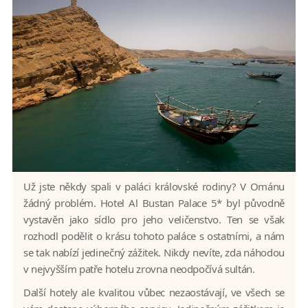
Už jste někdy spali v paláci královské rodiny? V Ománu
žádný problém. Hotel Al Bustan Palace 5* byl původně
vystavěn jako sídlo pro jeho veličenstvo. Ten se však
rozhodl podělit o krásu tohoto paláce s ostatními, a nám
se tak nabízí jedinečný zážitek. Nikdy nevíte, zda náhodou
v nejvyšším patře hotelu zrovna neodpočívá sultán.
Další hotely ale kvalitou vůbec nezaostávají, ve všech se