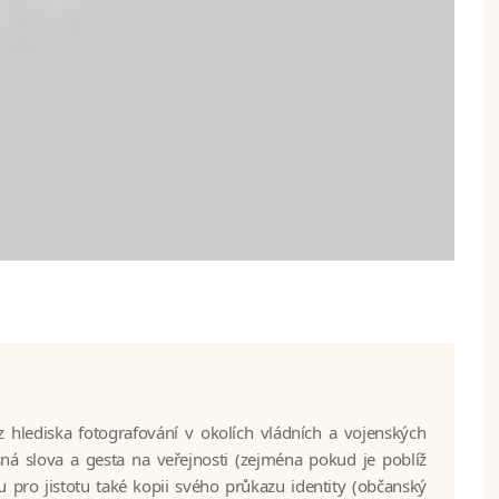
 hlediska fotografování v okolích vládních a vojenských
á slova a gesta na veřejnosti (zejména pokud je poblíž
ou pro jistotu také kopii svého průkazu identity (občanský