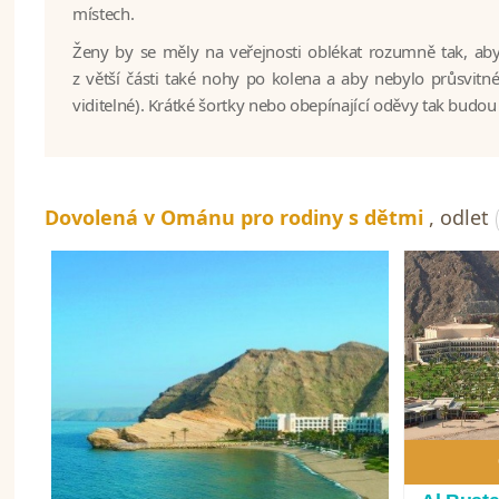
místech.
Ženy by se měly na veřejnosti oblékat rozumně tak, ab
z větší části také nohy po kolena a aby nebylo průsvitn
viditelné). Krátké šortky nebo obepínající oděvy tak budo
Dovolená v Ománu pro rodiny s dětmi
,
odlet