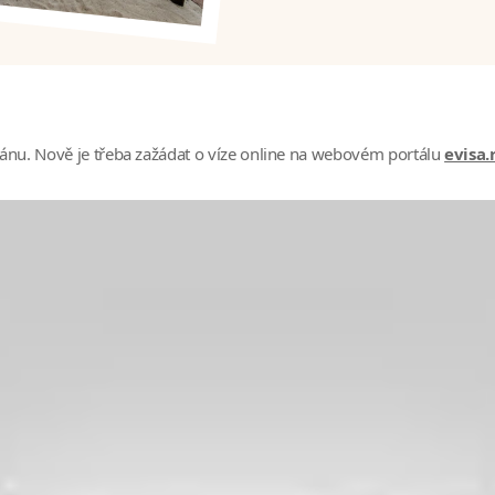
ánu. Nově je třeba zažádat o víze online na webovém portálu
evisa