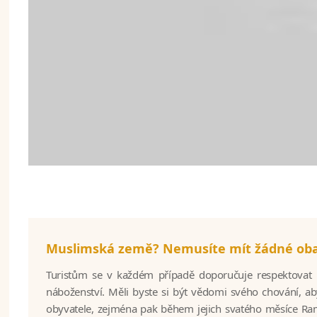
Muslimská země? Nemusíte mít žádné oba
Turistům se v každém případě doporučuje respektovat m
náboženství. Měli byste si být vědomi svého chování, a
obyvatele, zejména pak během jejich svatého měsíce 