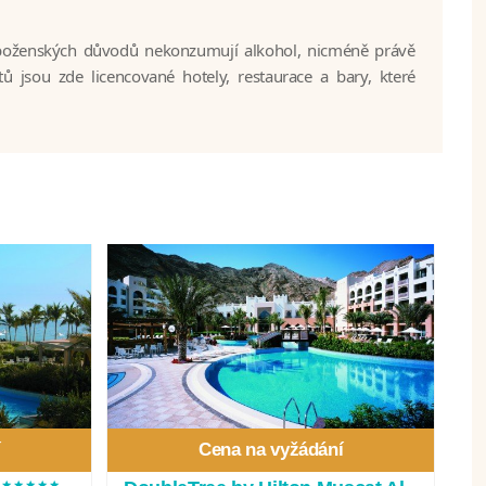
áboženských důvodů nekonzumují alkohol, nicméně právě
tů jsou zde licencované hotely, restaurace a bary, které
í
Cena na vyžádání