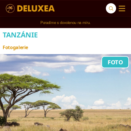
Poradíme s dovolenou na míru.
TANZÁNIE
Fotogalerie
FOTO