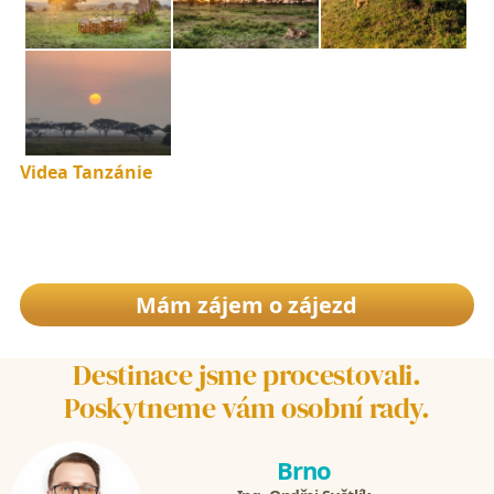
Videa Tanzánie
Mám zájem o zájezd
Destinace jsme procestovali.
Poskytneme vám osobní rady.
Brno